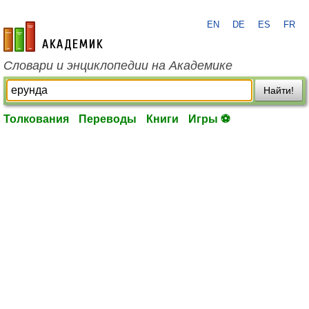
EN
DE
ES
FR
academic.ru
Словари и энциклопедии на Академике
Найти!
Толкования
Переводы
Книги
Игры ⚽